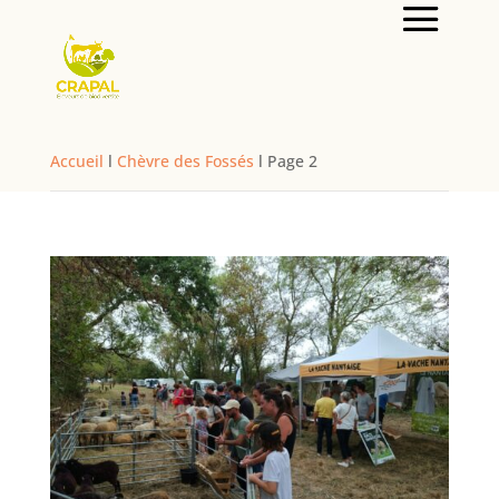
Accueil
l
Chèvre des Fossés
l
Page 2