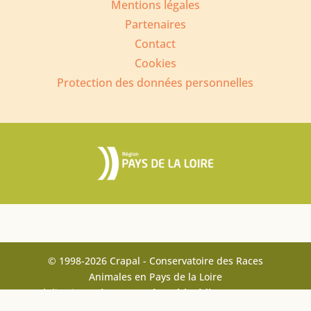
Mentions légales
Partenaires
Contact
Cookies
Protection des données personnelles
© 1998-2026 Crapal - Conservatoire des Races
Animales en Pays de la Loire
Réalisation :
Pigment Web Multimédia – Fontenay-
le-Comte