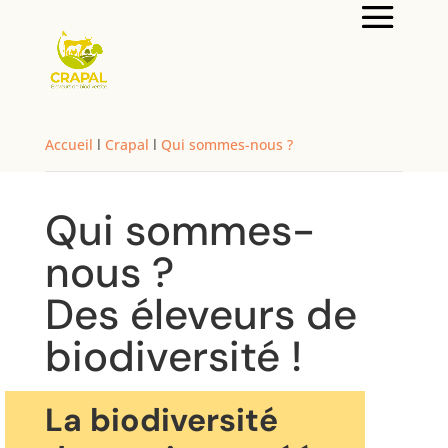
Accueil
l
Crapal
l
Qui sommes-nous ?
Qui sommes-
nous ?
Des éleveurs de
biodiversité !
La biodiversité