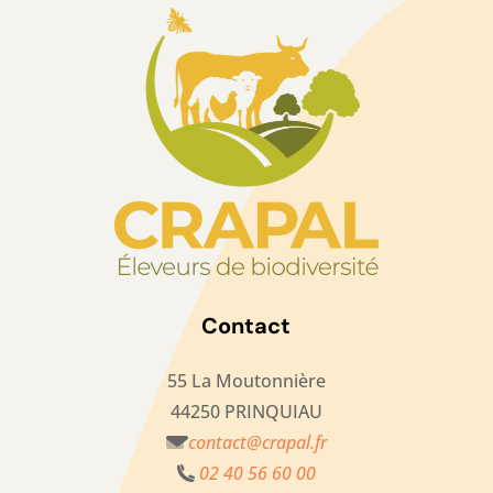
Contact
55 La Moutonnière
44250 PRINQUIAU
contact@crapal.fr
02 40 56 60 00