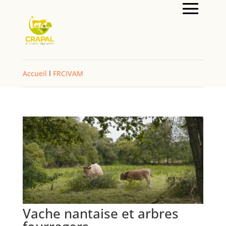
Accueil
l
FRCIVAM
Vache nantaise et arbres