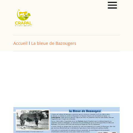
Accueil
l
La bleue de Bazougers