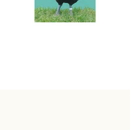
© 1998-2026 Crapal - Conservatoire des Races
Animales en Pays de la Loire