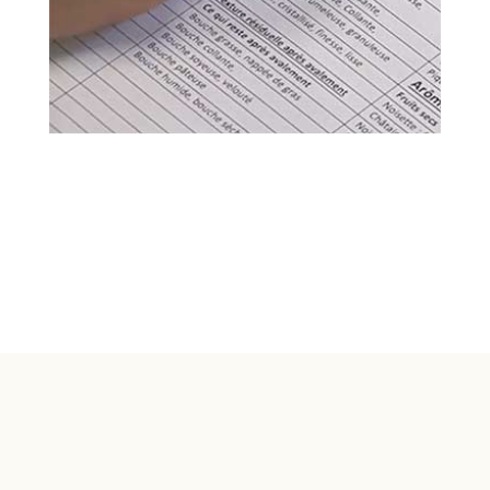
© 1998-2026 Crapal - Conservatoire des Races
Animales en Pays de la Loire
Réalisation :
Pigment Web Multimédia – Fontenay-