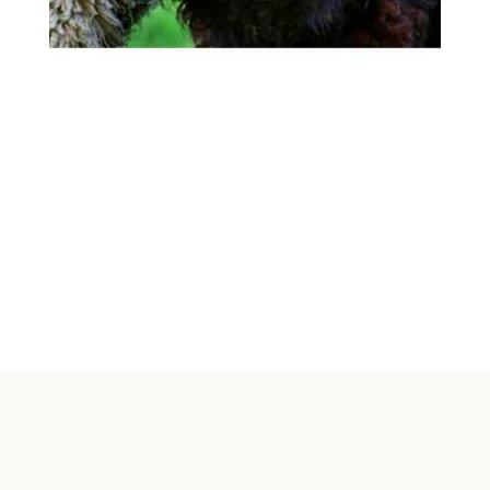
© 1998-2026 Crapal - Conservatoire des Races