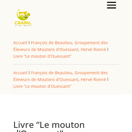
Accueil
l
François de Beaulieu
,
Groupement des
Éleveurs de Moutons d'Ouessant
,
Hervé Ronné
l
Livre “Le mouton d’Ouessant”
Accueil
l
François de Beaulieu
,
Groupement des
Éleveurs de Moutons d'Ouessant
,
Hervé Ronné
l
Livre “Le mouton d’Ouessant”
Livre “Le mouton