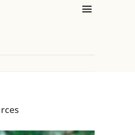
urces