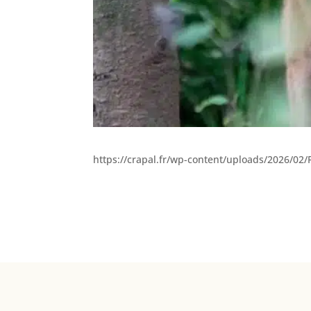
https://crapal.fr/wp-content/uploads/2026/02
© 19