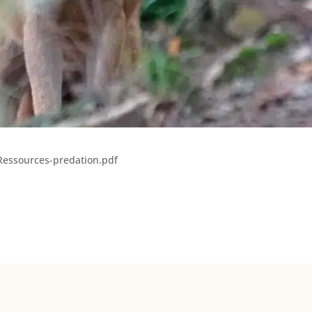
/Ressources-predation.pdf
98-2026 Crapal - Conservatoire des Races Animales en Pays de la 