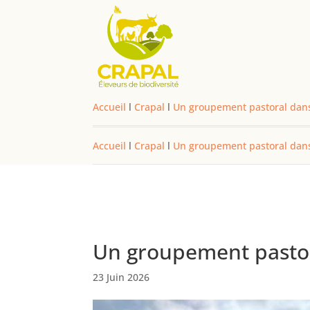
Accueil
l
Crapal
l
Un groupement pastoral dans l
Accueil
l
Crapal
l
Un groupement pastoral dans l
Un groupement pastoral
23 Juin 2026