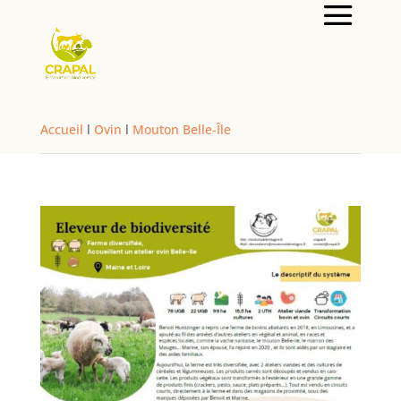
Accueil
l
Ovin
l
Mouton Belle-Île