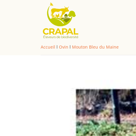
Accueil
l
Ovin
l
Mouton Bleu du Maine