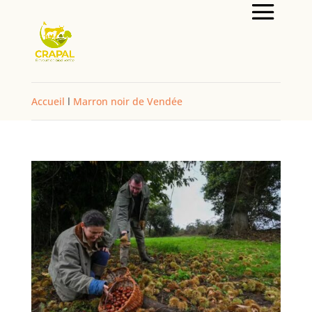
Accueil
l
Marron noir de Vendée