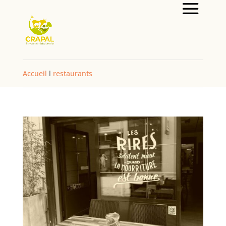
Accueil
l
restaurants