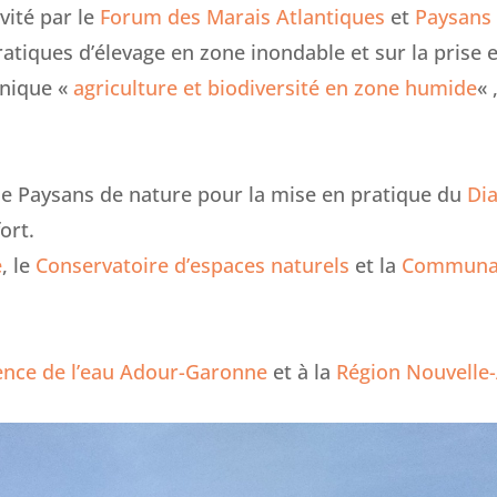
nvité par le
Forum des Marais Atlantiques
et
Paysans
ratiques d’élevage en zone inondable et sur la prise 
hnique «
agriculture et biodiversité en zone humide
« 
 de Paysans de nature pour la mise en pratique du
Dia
ort.
é
, le
Conservatoire d’espaces naturels
et la
Communau
nce de l’eau Adour-Garonne
et à la
Région Nouvelle