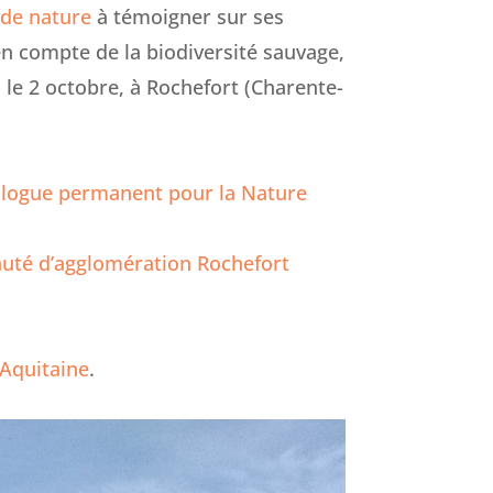
 de nature
à témoigner sur ses
en compte de la biodiversité sauvage,
, le 2 octobre, à Rochefort (Charente-
logue permanent pour la Nature
té d’agglomération Rochefort
-Aquitaine
.