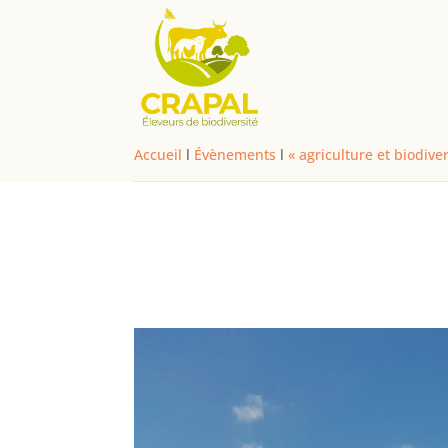
Accueil
l
Évènements
l
« agriculture et biodiv