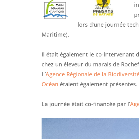
i
p
lors d’une journée tec
Maritime).
Il était également le co-intervenant
chez un éleveur du marais de Rochef
L’
Agence Régionale de la Biodiversit
Océan
étaient également présentes.
La journée était co-financée par l’
Age