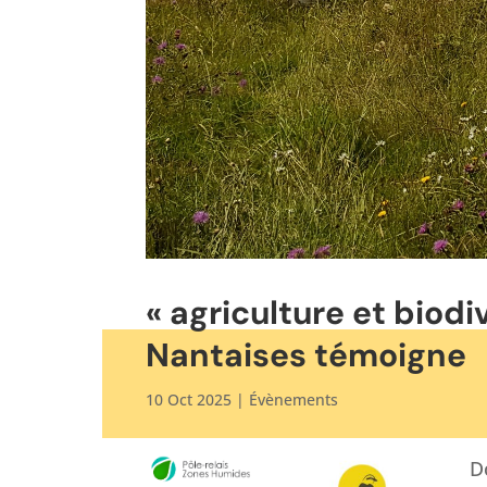
« agriculture et biod
Nantaises témoigne
10 Oct 2025
|
Évènements
D