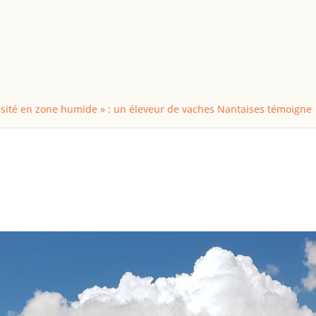
ersité en zone humide » : un éleveur de vaches Nantaises témoigne