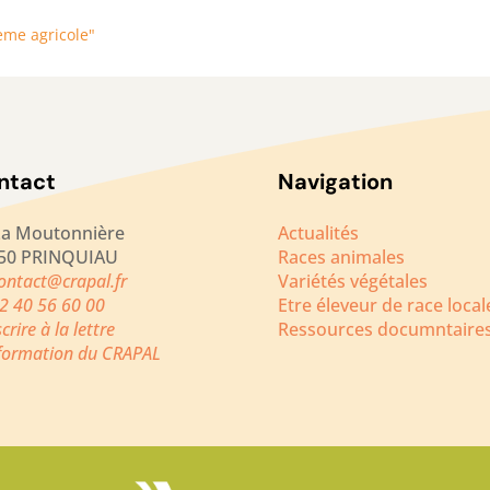
ème agricole"
ntact
Navigation
La Moutonnière
Actualités
50 PRINQUIAU
Races animales
ontact@crapal.fr
Variétés végétales
2 40 56 60 00
Etre éleveur de race local
scrire à la lettre
Ressources documntaire
nformation du CRAPAL