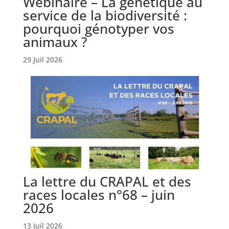
Webinaire – La génétique au
service de la biodiversité :
pourquoi génotyper vos
animaux ?
29 Juil 2026
La lettre du CRAPAL et des
races locales n°68 – juin
2026
13 Juil 2026