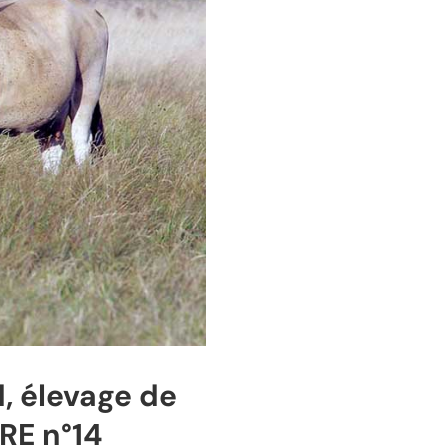
, élevage de
RE n°14