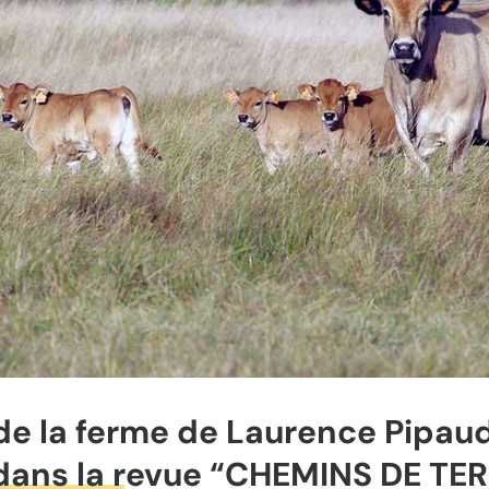
de la ferme de Laurence Pipaud
dans la revue “CHEMINS DE TER