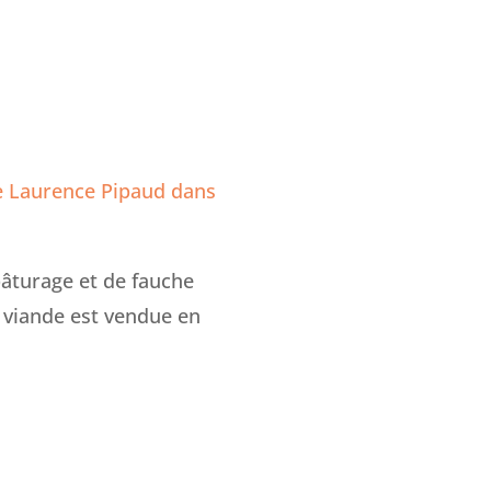
e Laurence Pipaud dans
pâturage et de fauche
a viande est vendue en