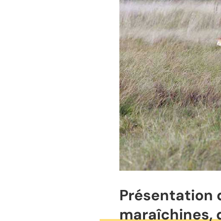
Présentation 
maraîchines, 