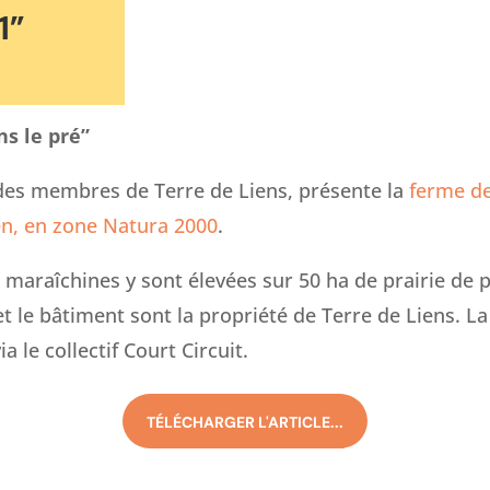
1”
ns le pré”
des membres de Terre de Liens, présente la
ferme d
en, en zone Natura 2000
.
 maraîchines y sont élevées sur 50 ha de prairie de 
 et le bâtiment sont la propriété de Terre de Liens. L
ia le collectif Court Circuit.
TÉLÉCHARGER L'ARTICLE...