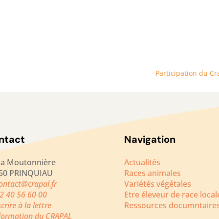
Participation du Cra
ntact
Navigation
La Moutonnière
Actualités
50 PRINQUIAU
Races animales
ontact@crapal.fr
Variétés végétales
2 40 56 60 00
Etre éleveur de race local
scrire à la lettre
Ressources documntaire
nformation du CRAPAL