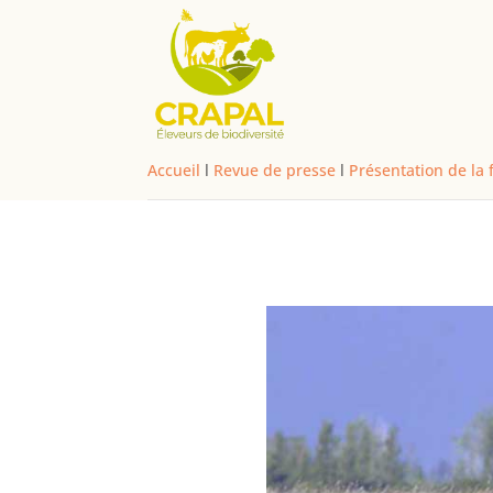
Accueil
l
Revue de presse
l
Présentation de la