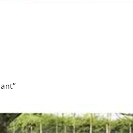
sant”