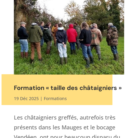
Formation « taille des châtaigniers »
19 Déc 2025
|
Formations
Les châtaigniers greffés, autrefois très
présents dans les Mauges et le bocage
Vendéen, ont pour beaucoup disparu du