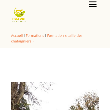
Accueil
l
Formations
l
Formation « taille des
châtaigniers »