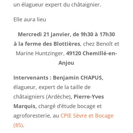
un élagueur expert du châtaignier.
Elle aura lieu
Mercredi 21 janvier, de 9h30 à 17h30
à la ferme des Blottières
, chez Benoît et
Marine Huntzinger,
49120 Chemillé-en-
Anjou
Intervenants : Benjamin CHAPUS,
élagueur, expert de la taille de
châtaigniers (Ardèche)
, Pierre-Yves
Marquis,
chargé d’étude bocage et
agroforesterie, au
CPIE Sèvre et Bocage
(85)
.