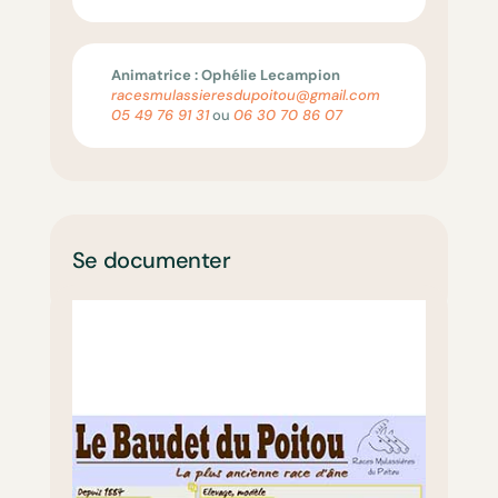
Animatrice : Ophélie Lecampion
racesmulassieresdupoitou@gmail.com
05 49 76 91 31
ou
06 30 70 86 07
Se documenter