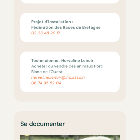
Projet d’installation :
Fédération des Races de Bretagne
02 23 48 29 17
Technicienne : Herveline Lenoir
Acheter ou vendre des animaux Porc
Blanc de l’Ouest
herveline.lenoir@ifip.asso.fr
06 74 95 52 04
Se documenter