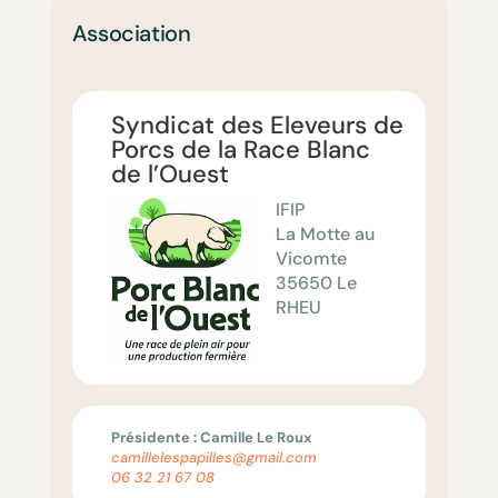
Association
Syndicat des Eleveurs de
Porcs de la Race Blanc
de l’Ouest
IFIP
La Motte au
Vicomte
35650 Le
RHEU
Présidente : Camille Le Roux
camillelespapilles@gmail.com
06 32 21 67 08