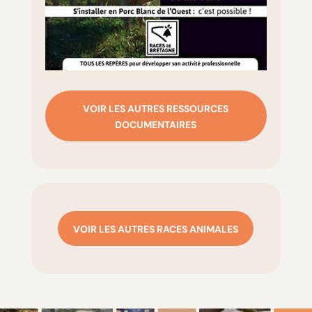
VOIR LES AUTRES RESSOURCES
DOCUMENTAIRES
VOIR LES AUTRES RACES ANIMALES