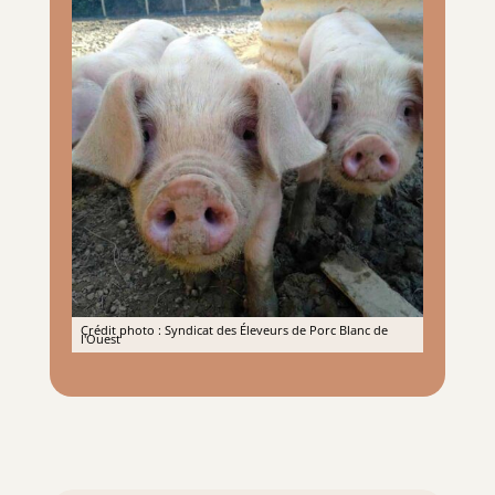
Crédit photo : Syndicat des Éleveurs de Porc Blanc de
l'Ouest