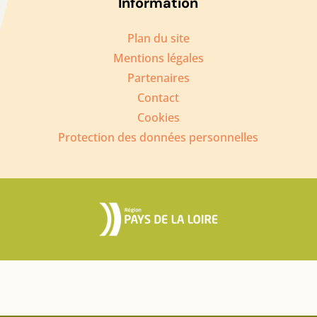
Information
Plan du site
Mentions légales
Partenaires
Contact
Cookies
Protection des données personnelles