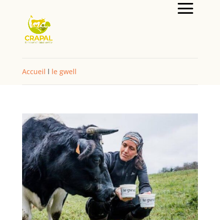
Accueil
l
le gwell