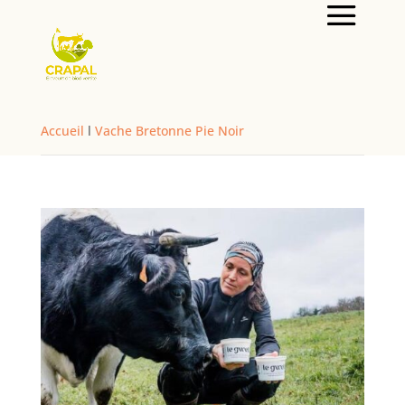
Accueil
l
Vache Bretonne Pie Noir