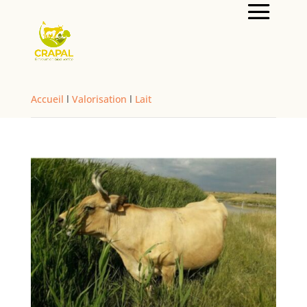
Accueil
l
Valorisation
l
Lait