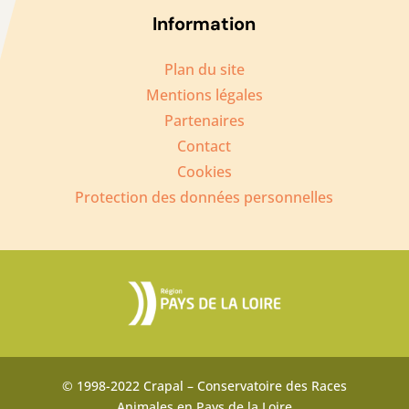
Information
Plan du site
Mentions légales
Partenaires
Contact
Cookies
Protection des données personnelles
© 1998-2022 Crapal – Conservatoire des Races
Animales en Pays de la Loire