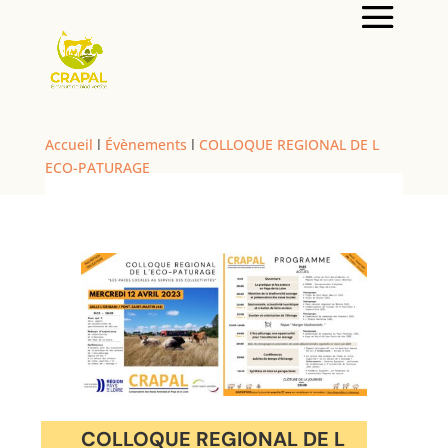
Accueil
l
Évènements
l
COLLOQUE REGIONAL DE L
ECO-PATURAGE
COLLOQUE REGIONAL DE L