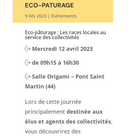
ECO-PATURAGE
9 Fév 2023
|
Évènements
Eco-pâturage : Les races locales au
service des collectivités
Mercredi 12 avril 2023
de 09h15 à 16h30
Salle Origami – Pont Saint
Martin (44)
Lors de cette journée
principalement
destinée aux
élus et agents des collectivités
,
vous découvrirez des