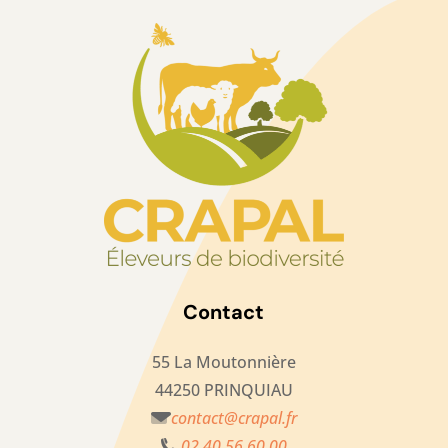
Contact
55 La Moutonnière
44250 PRINQUIAU
contact@crapal.fr
02 40 56 60 00