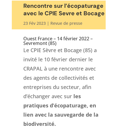
Rencontre sur l’écopaturage
avec le CPIE Sevre et Bocage
23 Fév 2023
|
Revue de presse
Ouest France – 14 février 2022 –
Sevremont (85)
Le CPIE Sèvre et Bocage (85) a
invité le 10 février dernier le
CRAPAL à une rencontre avec
des agents de collectivités et
entreprises du secteur, afin
d’échanger avec sur
les
pratiques d’écopaturage, en
lien avec la sauvegarde de la
biodiversité.