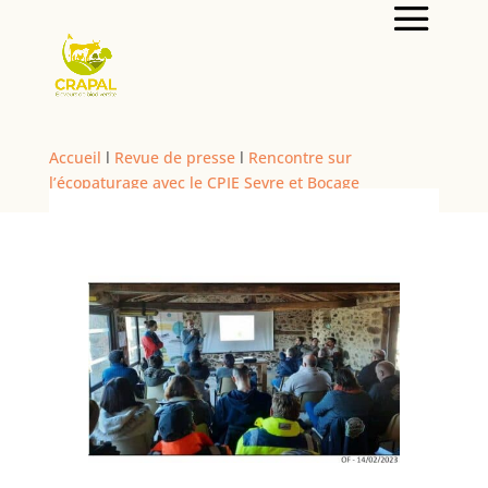
Accueil
l
Revue de presse
l
Rencontre sur
l’écopaturage avec le CPIE Sevre et Bocage