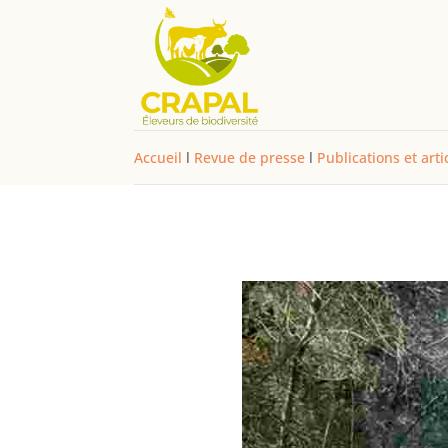
Accueil
l
Revue de presse
l
Publications et arti