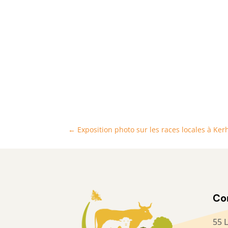
←
Exposition photo sur les races locales à Ker
Co
55 