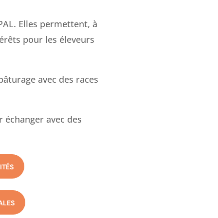
PAL. Elles permettent, à
érêts pour les éleveurs
-pâturage avec des races
ur échanger avec des
ITÉS
ALES