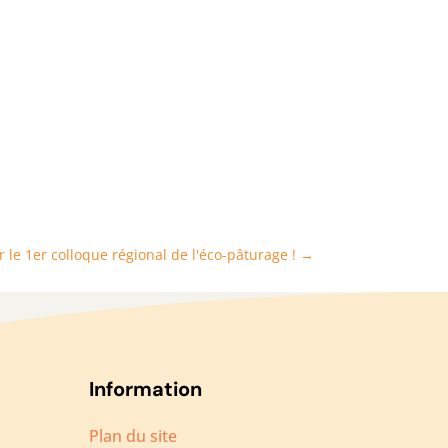
 le 1er colloque régional de l'éco-pâturage !
→
Information
Plan du site