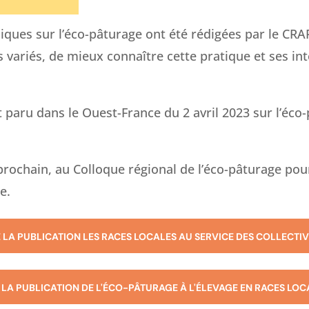
iques sur l’éco-pâturage ont été rédigées par le CRA
variés, de mieux connaître cette pratique et ses int
 paru dans le Ouest-France du 2 avril 2023 sur l’éco
 prochain, au Colloque régional de l’éco-pâturage po
e.
E LA PUBLICATION LES RACES LOCALES AU SERVICE DES COLLECTIV
E LA PUBLICATION DE L'ÉCO-PÂTURAGE À L'ÉLEVAGE EN RACES LOC