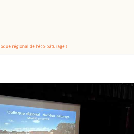
loque régional de l’éco-pâturage !