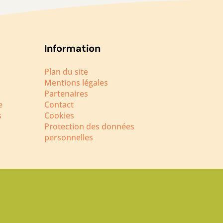
Information
Plan du site
Mentions légales
Partenaires
e
Contact
s
Cookies
Protection des données
personnelles