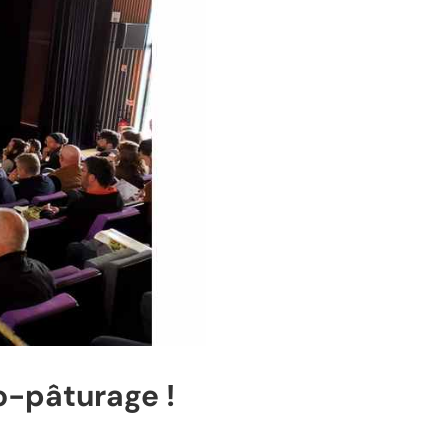
co-pâturage !