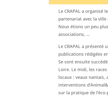
Le CRAPAL a organisé le
partenariat avec la vill
Nous étions un peu plus 
associations, …
Le CRAPAL a présenté un
publications rédigées en
Se sont ensuite succédé
Loire. Le midi, les race
locaux : veaux nantais,
interventions d’Animal&
sur la pratique de l’éco