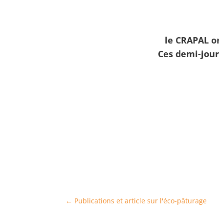
le CRAPAL o
Ces demi-jour
←
Publications et article sur l'éco-pâturage