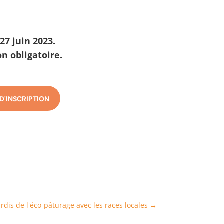
27 juin 2023.
on obligatoire
.
D'INSCRIPTION
rdis de l'éco-pâturage avec les races locales
→