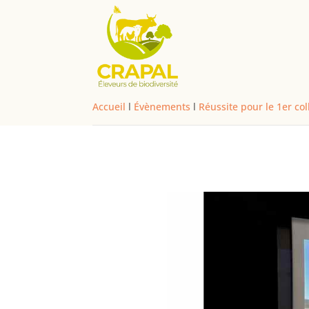
Accueil
l
Évènements
l
Réussite pour le 1er col