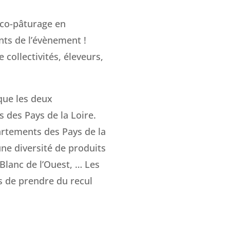
éco-pâturage en
nts de l’évènement !
collectivités, éleveurs,
que les deux
s des Pays de la Loire.
artements des Pays de la
une diversité de produits
Blanc de l’Ouest, … Les
s de prendre du recul