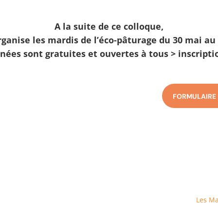
A la suite de ce colloque,
rganise les mardis de l’éco-pâturage
du 30 mai au 
nées sont gratuites et ouvertes à tous >
inscripti
FORMULAIRE 
Les Ma