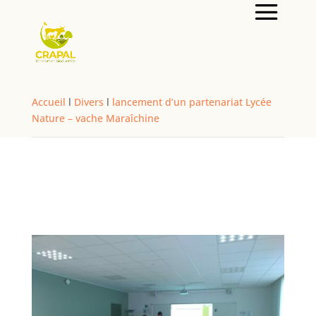
Accueil
l
Divers
l
lancement d’un partenariat Lycée
Nature – vache Maraîchine