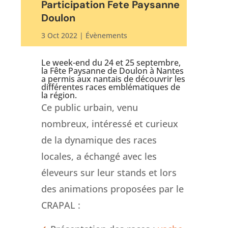
Participation Fete Paysanne
Doulon
3 Oct 2022
|
Évènements
Le week-end du 24 et 25 septembre,
la Fête Paysanne de Doulon à Nantes
a permis aux nantais de découvrir les
différentes races emblématiques de
la région.
Ce public urbain, venu
nombreux, intéressé et curieux
de la dynamique des races
locales, a échangé avec les
éleveurs sur leur stands et lors
des animations proposées par le
CRAPAL :