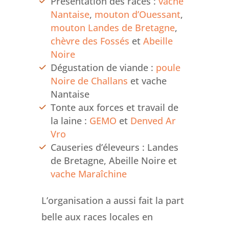
Présentation des races :
vache
Nantaise
,
mouton d’Ouessant
,
mouton Landes de Bretagne
,
chèvre des Fossés
et
Abeille
Noire
Dégustation de viande :
poule
Noire de Challans
et vache
Nantaise
Tonte aux forces et travail de
la laine :
GEMO
et
Denved Ar
Vro
Causeries d’éleveurs : Landes
de Bretagne, Abeille Noire et
vache Maraîchine
L’organisation a aussi fait la part
belle aux races locales en