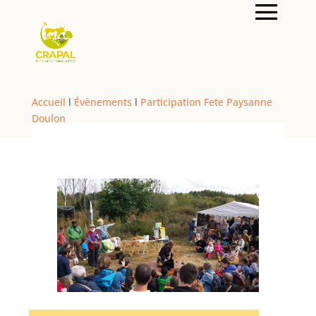
Accueil
l
Évènements
l
Participation Fete Paysanne
Doulon