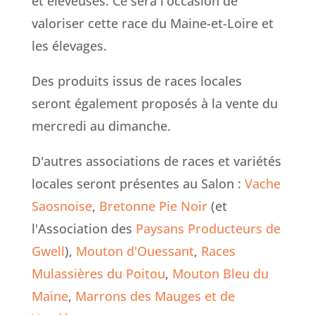
et éleveuses. Ce sera l'occasion de
valoriser cette race du Maine-et-Loire et
les élevages.
Des produits issus de races locales
seront également proposés à la vente du
mercredi au dimanche.
D'autres associations de races et variétés
locales seront présentes au Salon :
Vache
Saosnoise
,
Bretonne Pie Noir
(et
l'Association des
Paysans Producteurs de
Gwell
),
Mouton d'Ouessant
,
Races
Mulassières du Poitou
,
Mouton Bleu du
Maine
,
Marrons des Mauges et de